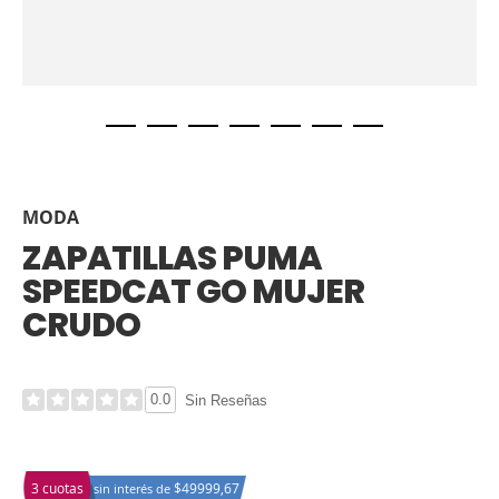
MODA
ZAPATILLAS PUMA
SPEEDCAT GO MUJER
CRUDO
0.0
Sin Reseñas
3 cuotas
$49999,67
sin interés de