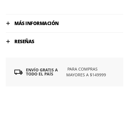
MÁS INFORMACIÓN
RESEÑAS
PARA COMPRAS
ENVÍO GRATIS A
TODO EL PAÍS
MAYORES A $149999