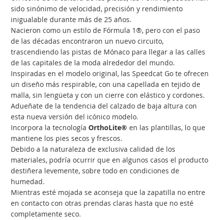
sido sinónimo de velocidad, precisión y rendimiento
inigualable durante más de 25 años.
Nacieron como un estilo de Fórmula 1®, pero con el paso
de las décadas encontraron un nuevo circuito,
trascendiendo las pistas de Mónaco para llegar a las calles
de las capitales de la moda alrededor del mundo.
Inspiradas en el modelo original, las Speedcat Go te ofrecen
un diseño más respirable, con una capellada en tejido de
malla, sin lengüeta y con un cierre con elástico y cordones.
Adueñate de la tendencia del calzado de baja altura con
esta nueva versión del icónico modelo.
Incorpora la tecnología
OrthoLite®
en las plantillas, lo que
mantiene los pies secos y frescos.
Debido a la naturaleza de exclusiva calidad de los
materiales, podría ocurrir que en algunos casos el producto
destiñera levemente, sobre todo en condiciones de
humedad.
Mientras esté mojada se aconseja que la zapatilla no entre
en contacto con otras prendas claras hasta que no esté
completamente seco.