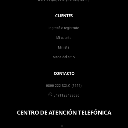
CLIENTES
Ingresá o registrate
Mi cuenta
Mi lista
Mapa del sitio
CONTACTO
0800 222 SOLO (7656)
5491123488680
CENTRO DE ATENCIÓN TELEFÓNICA