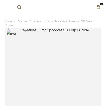
0
Inicio
Marcas
Puma
Zapatillas Puma Speedcat GO Mujer
Crudo