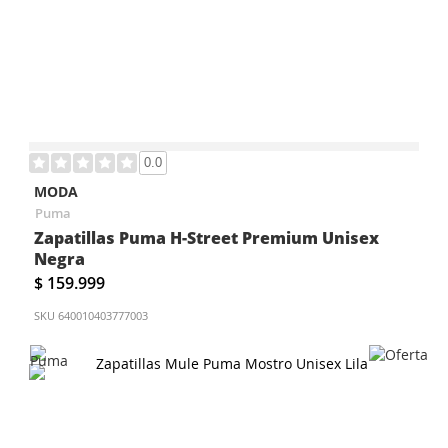
0.0
MODA
Puma
Zapatillas Puma H-Street Premium Unisex
Negra
$ 159.999
SKU
640010403777003