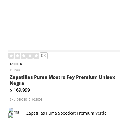
0.0
MODA
Puma
Zapatillas Puma Mostro Fey Premium Unisex
Negra
$ 169.999
SKU
640010401062001