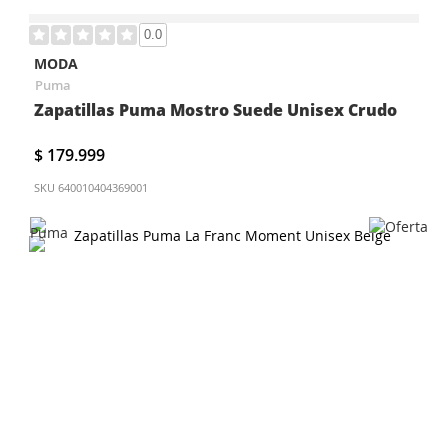
0.0
MODA
Puma
Zapatillas Puma Mostro Suede Unisex Crudo
$ 179.999
SKU
640010404369001