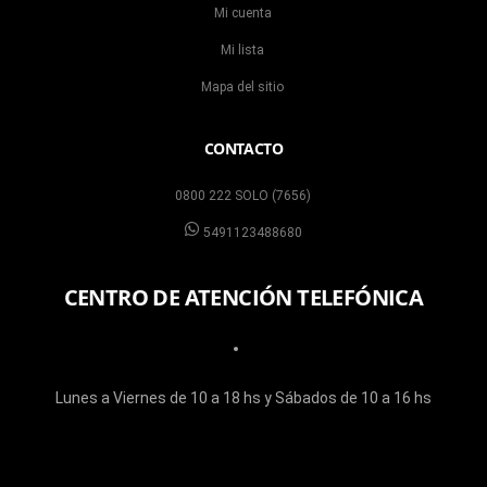
Mi cuenta
Mi lista
Mapa del sitio
CONTACTO
0800 222 SOLO (7656)
5491123488680
CENTRO DE ATENCIÓN TELEFÓNICA
Lunes a Viernes de 10 a 18 hs y Sábados de 10 a 16 hs