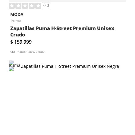
0.0
MODA
Puma
Zapatillas Puma H-Street Premium Unisex
Crudo
$ 159.999
SKU
640010403777002