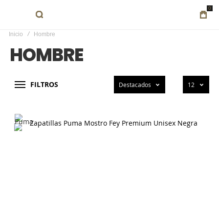
0
Inicio
Hombre
HOMBRE
FILTROS
Destacados
12