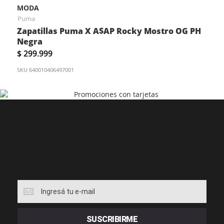
MODA
Puma
Zapatillas Puma X A$AP Rocky Mostro OG PH
Negra
$ 299.999
SKU
640010406497001
SUSCRIBITE A NUESTRO
NEWSLETTER
SUSCRIBITE
A
NUESTRO
NEWSLETTER
SUSCRIBIRME