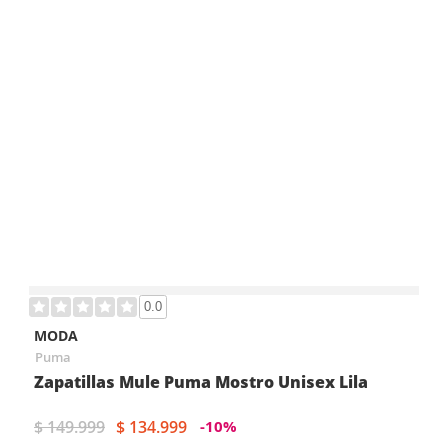
0.0
MODA
Puma
Zapatillas Mule Puma Mostro Unisex Lila
$ 149.999
$ 134.999
-10%