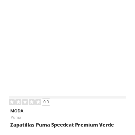
0.0
MODA
Puma
Zapatillas Puma Speedcat Premium Verde