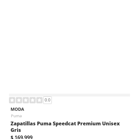
0.0
MODA
Puma
Zapatillas Puma Speedcat Premium Unisex
Gris
$ 169.999